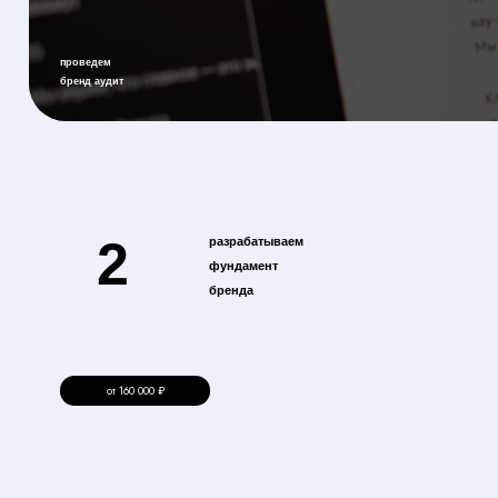
2
разрабатываем
фундамент
бренда
от 160 000 ₽
от 165 000 ₽