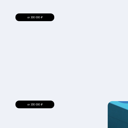
от 350 000 ₽
ВНЕДРЯЕМ БРЕНД
3
В вашу компанию