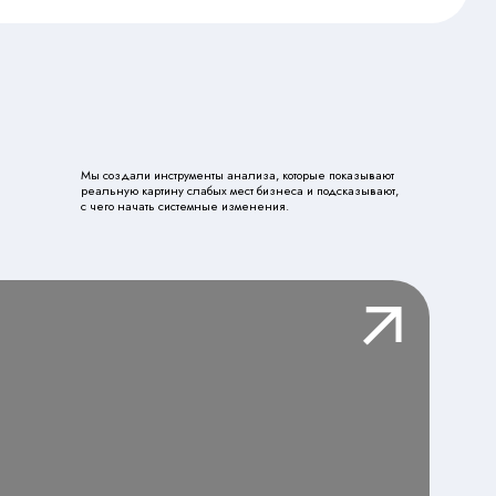
дали инструменты анализа, которые показывают
ую картину слабых мест бизнеса и подсказывают,
 начать системные изменения.