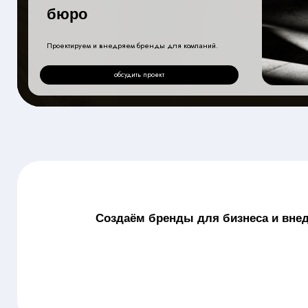
Проектируем и внедряем бренды для компаний.
обсудить проект
Создаём бренды для бизнеса и внедряем и