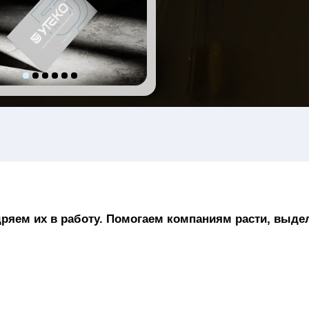
х в работу. Помогаем компаниям расти, выделяться на ры