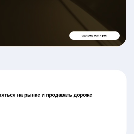
смотреть манифест
нке и продавать дороже