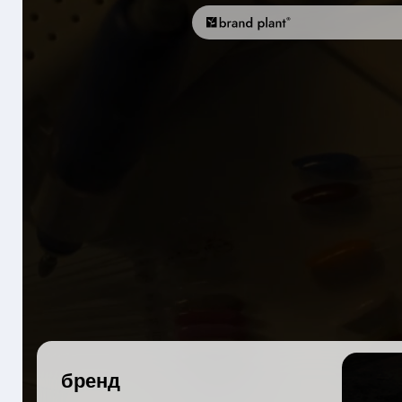
бренд
бюро