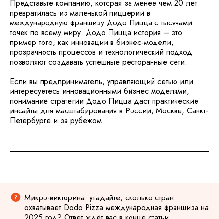
Представьте компанию, которая за менее чем 20 лет
превратилась из маленькой пиццерии в
международную франшизу Додо Пицца с тысячами
точек по всему миру. Додо Пицца история – это
пример того, как инновации в бизнес-модели,
прозрачность процессов и технологический подход
позволяют создавать успешные ресторанные сети.
Если вы предприниматель, управляющий сетью или
интересуетесь инновационными бизнес моделями,
понимание стратегии Додо Пицца даст практические
инсайты для масштабирования в России, Москве, Санкт-
Петербурге и за рубежом.
Микро-викторина: угадайте, сколько стран
охватывает Dodo Pizza международная франшиза на
2025 год? Ответ ждёт вас в конце статьи.