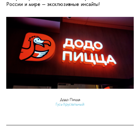
России и мире – эксклюзивные инсайты!
Додо Пицца
Гусь-Хрустальный